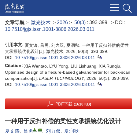
文章导航
>
激光技术
>
2026
>
50(3)
: 393-399.
> DOI:
10.7510/jgjs.issn.1001-3806.2026.03.011
引用本文:
夏文涛, 吕勇, 刘力双, 夏润秋. 一种用于反扫补偿的柔性
支承振镜优化设计[J]. 激光技术, 2026, 50(3): 393-399.
DOI:
10.7510/jgjs.issn.1001-3806.2026.03.011
Citation:
XIA Wentao, LYU Yong, LIU Lishuang, XIA Runqiu.
Optimized design of a flexure-based galvanometer for back-scan
compensation[J].
LASER TECHNOLOGY
, 2026, 50(3): 393-399.
DOI:
10.7510/jgjs.issn.1001-3806.2026.03.011
PDF下载
(1610 KB)
一种用于反扫补偿的柔性支承振镜优化设计
,
夏文涛
,
吕勇
,
刘力双
,
夏润秋