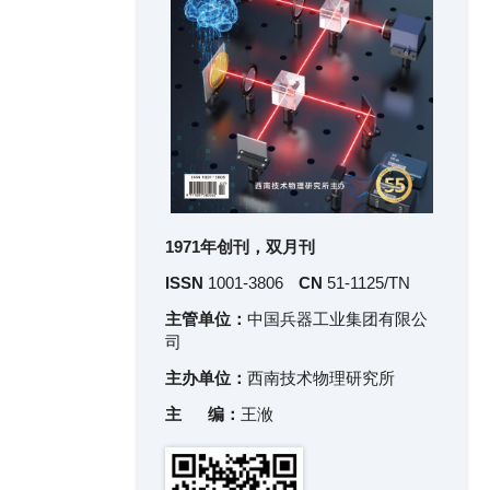
1971年创刊，双月刊
ISSN
1001-3806
CN
51-1125/TN
主管单位：
中国兵器工业集团有限公
司
主办单位：
西南技术物理研究所
主 编：
王浟