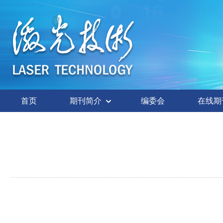
首页
期刊简介
编委会
在线期